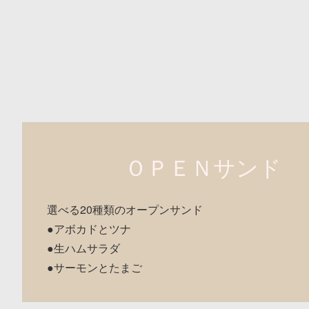
ＯＰＥＮサンド
選べる20種類のオープンサンド
●アボカドとツナ
●生ハムサラダ
●サーモンとたまご