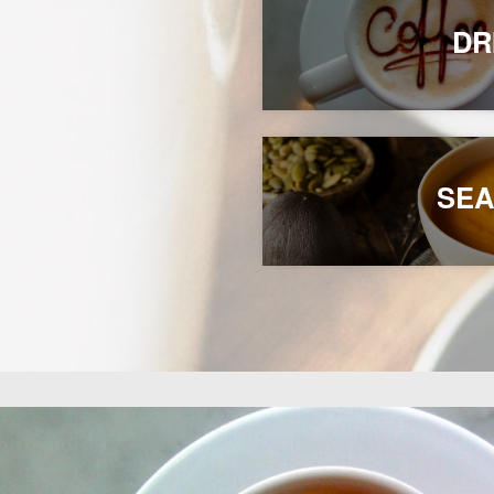
DR
SE