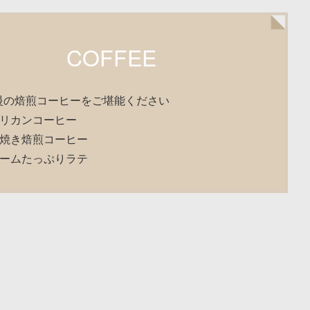
COFFEE
慢の焙煎コーヒーをご堪能ください
メリカンコーヒー
火焼き焙煎コーヒー
リームたっぷりラテ