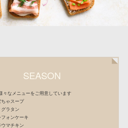
SEASON
様々なメニューをご用意しています
ぼちゃスープ
々グラタン
シフォンケーキ
辛ウマチキン