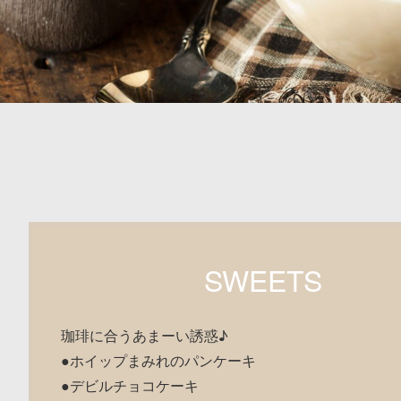
SWEETS
珈琲に合うあまーい誘惑♪
●ホイップまみれのパンケーキ
●デビルチョコケーキ